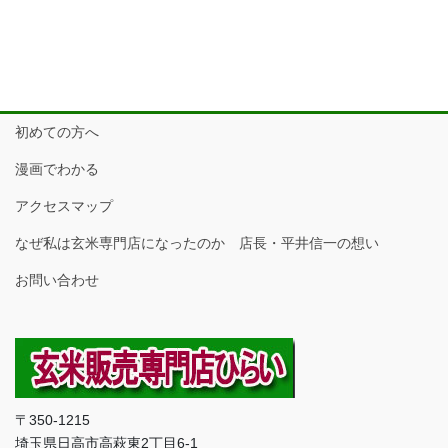
初めての方へ
漫画でわかる
アクセスマップ
なぜ私は玄米専門店になったのか 店長・平井信一の想い
お問い合わせ
〒350-1215
埼玉県日高市高萩東2丁目6-1