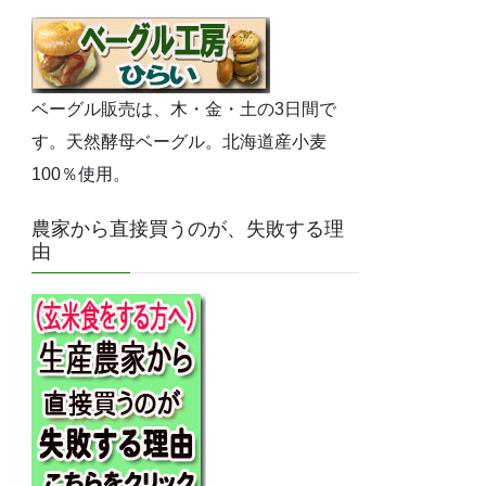
ベーグル販売は、木・金・土の3日間で
す。天然酵母ベーグル。北海道産小麦
100％使用。
農家から直接買うのが、失敗する理
由