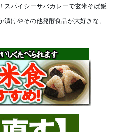
！スパイシーサバカレーで玄米そば飯
か漬けやその他発酵食品が大好きな、