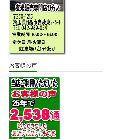
お客様の声