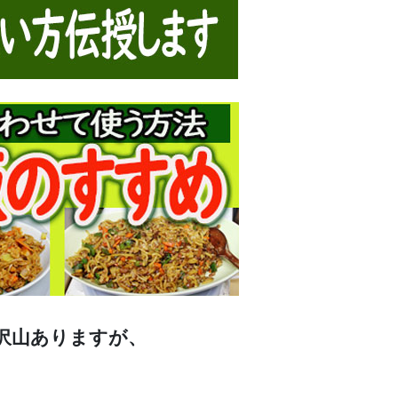
沢山ありますが、
、