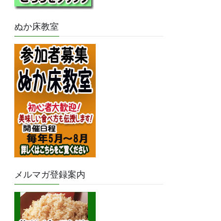
ぬか床教室
メルマガ登録案内