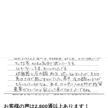
お客様の声は2,800通以上あります！