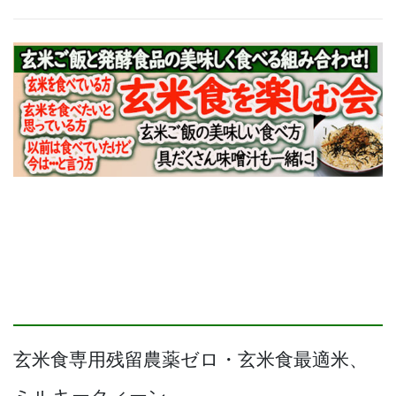
玄米食専用残留農薬ゼロ・玄米食最適米、