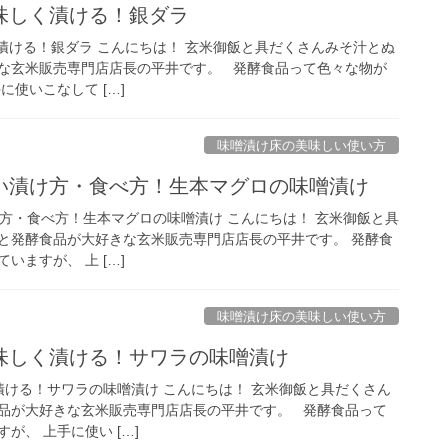
味しく漬ける！銀ダラ
漬ける！銀ダラ こんにちは！ 玄米御飯と具だくさんみそ汁とぬ
な玄米販売専門店店長の平井です。 発酵食品って色々な物が
に使いこなして […]
味噌漬け床の美味しい使い方
い漬け方・食べ方！生本マグロの味噌漬け
方・食べ方！生本マグロの味噌漬け こんにちは！ 玄米御飯と具
と発酵食品が大好きな玄米販売専門店店長の平井です。 発酵食
いますが、 上 […]
味噌漬け床の美味しい使い方
味しく漬ける！サワラの味噌漬け
漬ける！サワラの味噌漬け こんにちは！ 玄米御飯と具だくさん
品が大好きな玄米販売専門店店長の平井です。 発酵食品って
が、 上手に使い […]