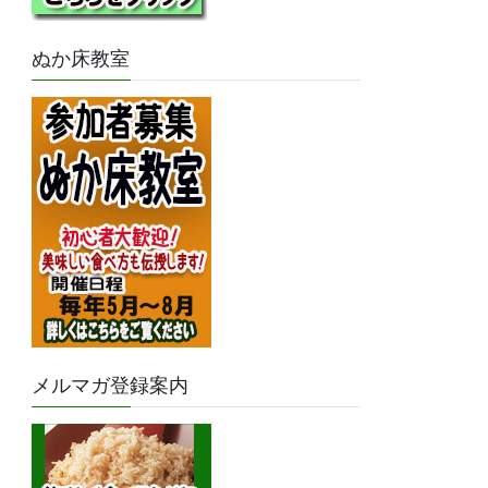
ぬか床教室
メルマガ登録案内