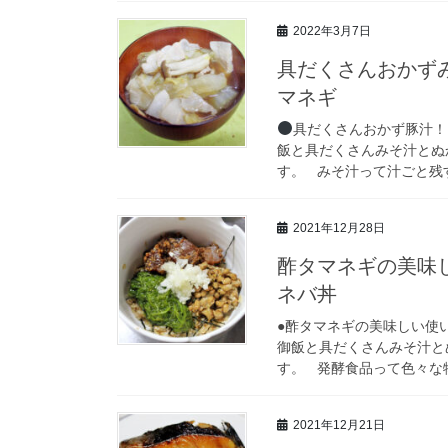
2022年3月7日
具だくさんおかず
マネギ
具だくさんおかず豚汁！
飯と具だくさんみそ汁とぬ
す。 みそ汁って汁ごと残す
2021年12月28日
酢タマネギの美味
ネバ丼
●酢タマネギの美味しい使
御飯と具だくさんみそ汁と
す。 発酵食品って色々な物
2021年12月21日