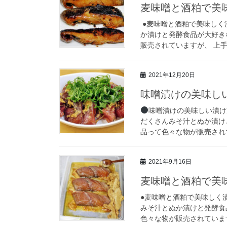
麦味噌と酒粕で美
●麦味噌と酒粕で美味しく
か漬けと発酵食品が大好き
販売されていますが、 上手
2021年12月20日
味噌漬けの美味し
味噌漬けの美味しい漬け
だくさんみそ汁とぬか漬け
品って色々な物が販売されて
2021年9月16日
麦味噌と酒粕で美
●麦味噌と酒粕で美味しく
みそ汁とぬか漬けと発酵食
色々な物が販売されています