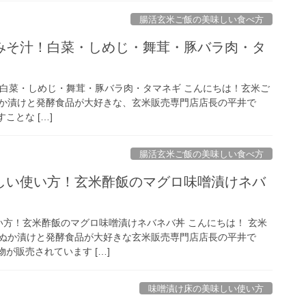
腸活玄米ご飯の美味しい食べ方
みそ汁！白菜・しめじ・舞茸・豚バラ肉・タ
白菜・しめじ・舞茸・豚バラ肉・タマネギ こんにちは！玄米ご
か漬けと発酵食品が大好きな、玄米販売専門店店長の平井で
ことな […]
腸活玄米ご飯の美味しい食べ方
しい使い方！玄米酢飯のマグロ味噌漬けネバ
い方！玄米酢飯のマグロ味噌漬けネバネバ丼 こんにちは！ 玄米
ぬか漬けと発酵食品が大好きな玄米販売専門店店長の平井で
が販売されています […]
味噌漬け床の美味しい使い方