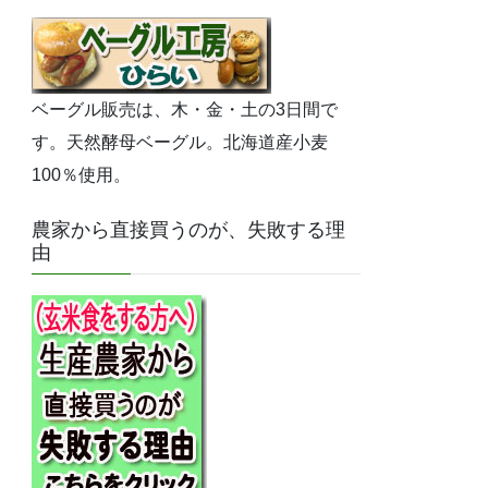
ベーグル販売は、木・金・土の3日間で
す。天然酵母ベーグル。北海道産小麦
100％使用。
農家から直接買うのが、失敗する理
由