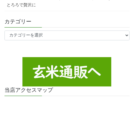
とろろで贅沢に
カテゴリー
カ
テ
ゴ
リ
ー
当店アクセスマップ